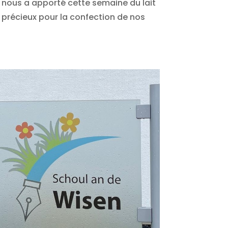
i nous a apporté cette semaine du lait
 précieux pour la confection de nos