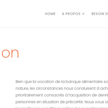
HOME
A PROPOS
BESOIN 
don
Bien que la vocation de la banque alimentaire so
nature, les circonstances nous conduisent à ac
prioritairement consacrés à l’acquisition de denr
personnes en situation de précarité. Nous vous 