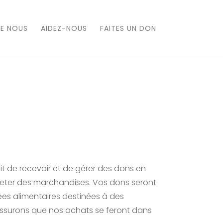
DE NOUS
AIDEZ-NOUS
FAITES UN DON
it de recevoir et de gérer des dons en
heter des marchandises. Vos dons seront
ées alimentaires destinées à des
assurons que nos achats se feront dans