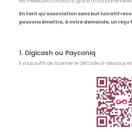
les meilleures conditions grâce à nos partenaires
En tant qu’association sans but lucratif reco
pouvons émettre, à votre demande, un reçu f
1. Digicash ou Payconiq
Il vous suffit de scanner le QRCode ci-dessous et